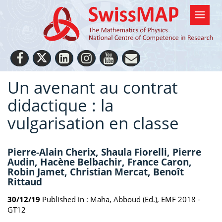
Un avenant au contrat
didactique : la
vulgarisation en classe
Pierre-Alain Cherix, Shaula Fiorelli, Pierre
Audin, Hacène Belbachir, France Caron,
Robin Jamet, Christian Mercat, Benoît
Rittaud
30/12/19
Published in :
Maha, Abboud (Ed.), EMF 2018 -
GT12